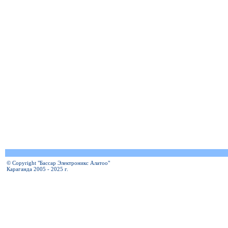
© Copyright "Бассар Электроникс Алатоо"
Караганда 2005 - 2025 г.