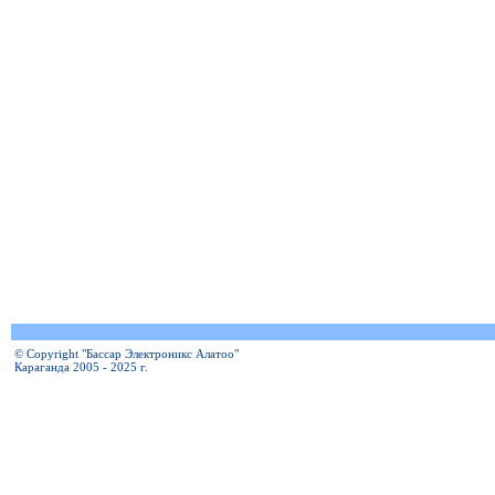
© Copyright "Бассар Электроникс Алатоо"
Караганда 2005 - 2025 г.