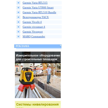
Garmin Varia RTL515
Garmin Varia UT800 Smart
Garmin Varia RTL510 Bundle
Велотренажеры TACX
Garmin Vivofit 4
Garmin vivosmart 4
Garmin Vivosport
MARQ Commander
РЕКЛАМА