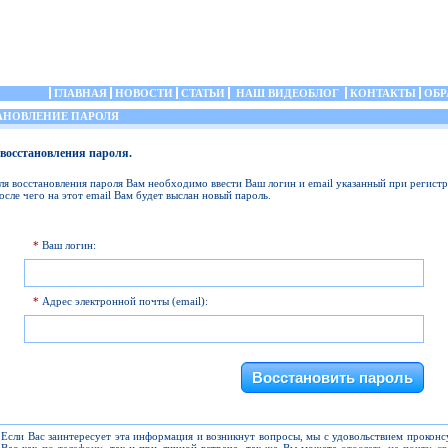
ГЛАВНАЯ
НОВОСТИ
СТАТЬИ
НАШ ВИДЕОБЛОГ
КОНТАКТЫ
ОБР
НОВЛЕНИЕ ПАРОЛЯ
восстановления пароля.
ля восстановления пароля Вам необходимо ввести Ваш логин и email указанный при регистр
осле чего на этот email Вам будет выслан новый пароль.
*
Ваш логин:
*
Адрес электронной почты (email):
Если Вас заинтересует эта информация и возникнут вопросы, мы с удовольствием прокон