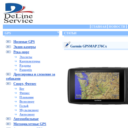
ГЛАВНАЯ
НОВОСТИ
GPS
СТАТЬИ
Носимые GPS
Garmin GPSMAP 276Cx
Экшн-камеры
Река-море
Эхолоты
Картплоттеры
Радары
Panoptix
Дрессировка и слежение за
собаками
Спорт, Фитнес
Бег
Фитнес
Плавание
Велоспорт
Гольф
Мультиспорт
Автоспорт
Автомобильные
Мотоциклетные GPS