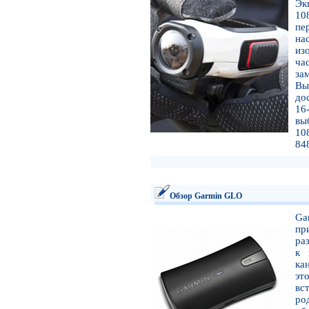
Эк
10
пе
на
из
ча
за
Вы
до
16
вы
10
84
Обзор Garmin GLO
Ga
пр
ра
к 
ка
эт
вс
ро