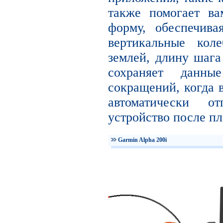
также помогает в
форму, обеспечива
вертикальные кол
землей, длину шага
сохраняет данны
сокращений, когда в
автоматически 
устройство после пл
Garmin Alpha 200i