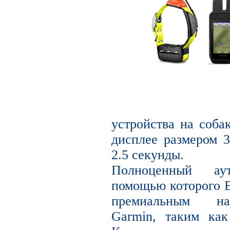
устройства на соба
дисплее размером 3
2.5 секунды.
Полноценный ау
помощью которого В
премиальным на
Garmin, таким ка