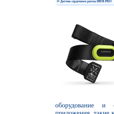
Датчик сердечного ритма HRM-PRO
оборудование и с
приложения, такие к