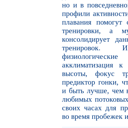
но и в повседневн
профили активности
плавания помогут 
тренировки, а му
консолидирует да
тренировок. И
физиологически
акклиматизация к
высоты, фокус тр
предиктор гонки, ч
и быть лучше, чем 
любимых потоковых 
своих часах для п
во время пробежек и