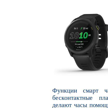
Функции смарт ча
бесконтактные пл
делают часы помощн