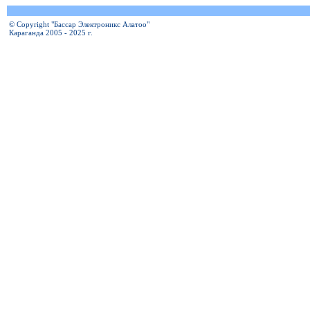
© Copyright "Бассар Электроникс Алатоо"
Караганда 2005 - 2025 г.