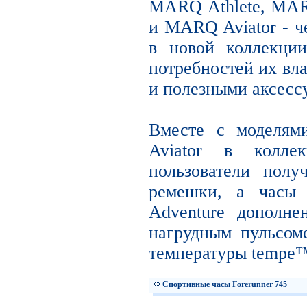
MARQ Athlete, MAR
и MARQ Aviator - ч
в новой коллекции
потребностей их вл
и полезными аксесс
Вместе с моделя
Aviator в коллек
пользователи полу
ремешки, а час
Adventure дополне
нагрудным пульсом
температуры tempe
Спортивные часы Forerunner 745