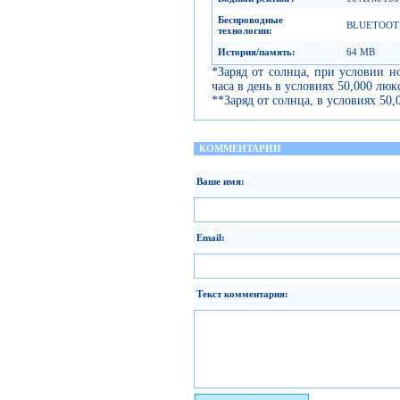
Беспроводные
BLUETOOT
технологии
:
История
/
память
:
64 MB
*Заряд от солнца, при условии н
часа в день в условиях 50,000 люк
**Заряд от солнца, в условиях 50,
КОММЕНТАРИИ
Ваше имя:
Email:
Текст комментария: