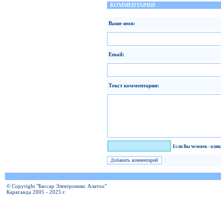
КОММЕНТАРИИ
Ваше имя:
Email:
Текст комментария:
Я человек!
Если Вы человек - кли
© Copyright "Бассар Электроникс Алатоо"
Караганда 2005 - 2025 г.