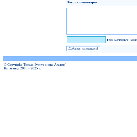
Текст комментария:
Я человек!
Если Вы человек - кли
© Copyright "Бассар Электроникс Алатоо"
Караганда 2005 - 2025 г.