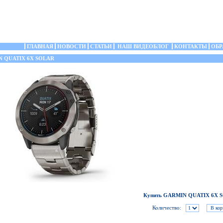
ГЛАВНАЯ
НОВОСТИ
СТАТЬИ
НАШ ВИДЕОБЛОГ
КОНТАКТЫ
ОБР
 QUATIX 6X SOLAR
Купить GARMIN QUATIX 6X 
Количество: