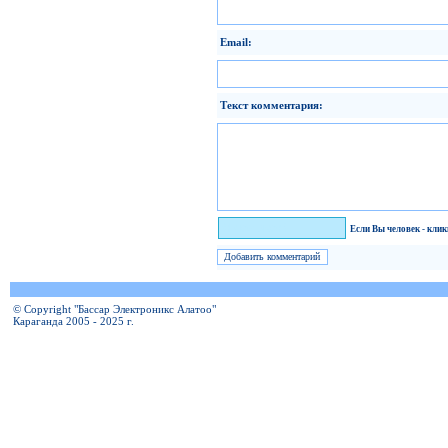
Email:
Текст комментария:
Я человек!
Если Вы человек - кли
© Copyright "Бассар Электроникс Алатоо"
Караганда 2005 - 2025 г.