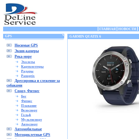
ГЛАВНАЯ
НОВОСТИ
GPS
GARMIN QUATIX 6
Носимые GPS
Экшн-камеры
Река-море
Эхолоты
Картплоттеры
Радары
Panoptix
Дрессировка и слежение за
собаками
Спорт, Фитнес
Бег
Фитнес
Плавание
Велоспорт
Гольф
Мультиспорт
Автоспорт
Автомобильные
Мотоциклетные GPS