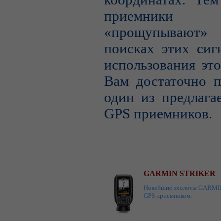
приемник
«прощупывают
поисках этих сиг
использования эт
Вам достаточно п
один из предлага
GPS приемников.
GARMIN STRIKER
Новейшие эхолоты GARMIN 
GPS приемником.