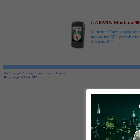
GARMIN Montana 68
Компания Garmin рада объ
поколении GPS-устройств 
Montana 680.
© Copyright "Бассар Электроникс Алатоо"
Караганда 2005 - 2025 г.