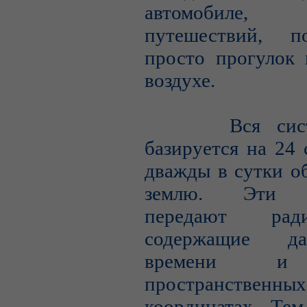
автомобиле, 
путешествий, п
просто прогулок 
воздухе.
Вся систе
базируется на 24 
дважды в сутки о
землю. Эти с
передают радио
содержащие д
времени и
пространственных
координатах. Тем