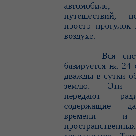
автомобиле, 
путешествий, п
просто прогулок 
воздухе.
Вся систе
базируется на 24 
дважды в сутки о
землю. Эти с
передают радио
содержащие д
времени и
пространственных
координатах. Тем