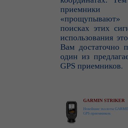
приемник
«прощупывают
поисках этих сиг
использования эт
Вам достаточно п
один из предлага
GPS приемников.
GARMIN STRIKER
Новейшие эхолоты GARMIN 
GPS приемником.