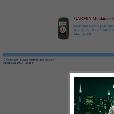
GARMIN Montana 68
Компания Garmin рада объ
поколении GPS-устройств 
Montana 680.
© Copyright "Бассар Электроникс Алатоо"
Караганда 2005 - 2025 г.