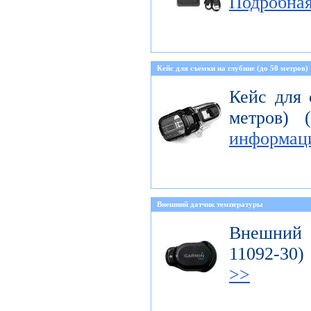
Подробна
Кейс для съемки на глубине (до 50 метров)
Кейс для 
метров) 
информац
Внешний датчик температуры
Внешний д
11092-3
>>