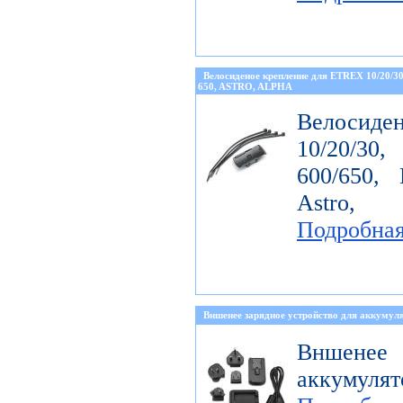
Велосиденое крепление для ETREX 10/20/
650, ASTRO, ALPHA
Велосиде
10/20/30
600/650, 
Astro, 
Подробна
Вншенее зарядное устройство для аккумуля
Вншенее 
аккумулят