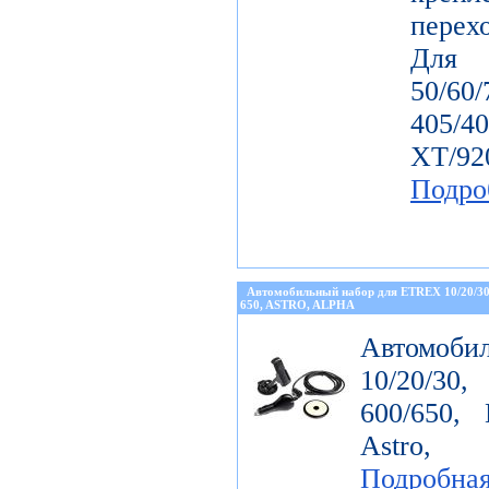
перех
Дл
50/60
405/4
ХТ/92
Подро
Автомобильный набор для ETREX 10/20/3
650, ASTRO, ALPHA
Автомоби
10/20/30
600/650, 
Astro, 
Подробна