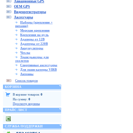
Авиационные GPS
OEM GPS
Видеорегистраторы
Аксессуары
Наборы (крепление +
питание)
Морские крепления
Крепления на руль
Адаперы от 12В
Адаптеры от 220В
Аккумуляторы
Чехлы
Трансдьюсеры для
эхолотов
Спортивные аксессуары
Для экшн-камеры VIRB
Антенны
Список товаров
КОРЗИНА
В корзине товаров:
0
На сумму:
0
Просмотр корзины
ПРАЙС ЛИСТ
СЛУЖБА ПОДДЕРЖКИ