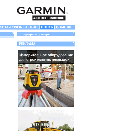
АТНАЯ СВЯЗЬ
АКЦИИ
ПОИСК
ПОМОЩЬ
Видеорегистраторы
РЕКЛАМА