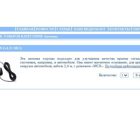
ГЛАВНАЯ
НОВОСТИ
СТАТЬИ
НАШ ВИДЕОБЛОГ
КОНТАКТЫ
ОБР
 ТОВАРОВ КАТЕГОРИИ Антенны
N GA 25 MCX
Эта антенна хорошо подходит для улучшения качества приема сигна
спутников, например, в автомобиле. Она имеет магнитное основание, для кр
снаружи автомобиля, кабель 2,4 м, с разъемом «MCX».
Подробная информаци
Количество: