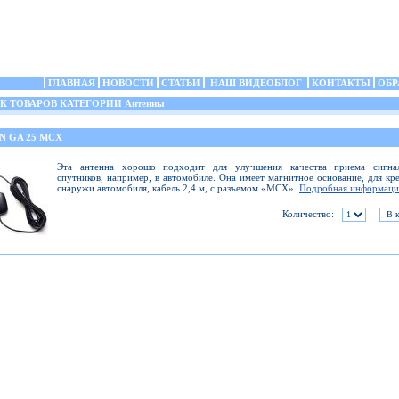
ГЛАВНАЯ
НОВОСТИ
СТАТЬИ
НАШ ВИДЕОБЛОГ
КОНТАКТЫ
ОБР
 ТОВАРОВ КАТЕГОРИИ Антенны
N GA 25 MCX
Эта антенна хорошо подходит для улучшения качества приема сигна
спутников, например, в автомобиле. Она имеет магнитное основание, для кр
снаружи автомобиля, кабель 2,4 м, с разъемом «MCX».
Подробная информаци
Количество: