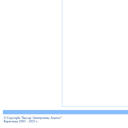
© Copyright "Бассар Электроникс Алатоо"
Караганда 2005 - 2025 г.