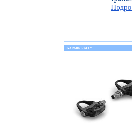
Подро
GARMIN RALLY