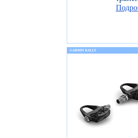
Подро
GARMIN RALLY