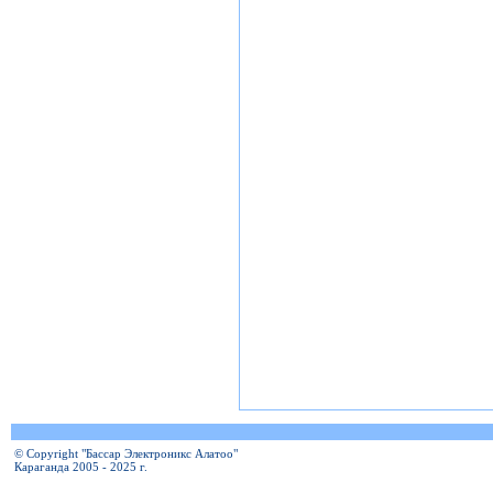
© Copyright "Бассар Электроникс Алатоо"
Караганда 2005 - 2025 г.