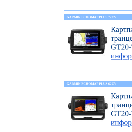
GARMIN ECHOMAP PLUS 72CV
Карт
тран
GT
инфор
GARMIN ECHOMAP PLUS 62CV
Карт
тран
GT
инфор