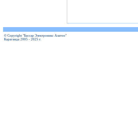
© Copyright "Бассар Электроникс Алатоо"
Караганда 2005 - 2025 г.