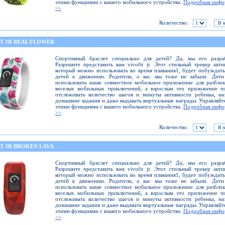
этими функциями с вашего мобильного устройства.
Подробная инфо
>>
Количество:
IT JR REAL FLOWER
Спортивный браслет специально для детей? Да, мы его разраб
Разрешите представить вам vivofit jr. Этот стильный трекер акти
который можно использовать во время плавания1, будет побуждат
детей к движению. Родители, о вас мы тоже не забыли. Дети
использовать наше совместное мобильное приложение для разбло
веселых мобильных приключений, а взрослым это приложение по
отслеживать количество шагов и минуты активности ребенка, на
домашние задания и даже выдавать виртуальные награды. Управляйт
этими функциями с вашего мобильного устройства.
Подробная инфо
>>
Количество:
IT JR BROKEN LAVA
Спортивный браслет специально для детей? Да, мы его разраб
Разрешите представить вам vivofit jr. Этот стильный трекер акти
который можно использовать во время плавания1, будет побуждат
детей к движению. Родители, о вас мы тоже не забыли. Дети
использовать наше совместное мобильное приложение для разбло
веселых мобильных приключений, а взрослым это приложение по
отслеживать количество шагов и минуты активности ребенка, на
домашние задания и даже выдавать виртуальные награды. Управляйт
этими функциями с вашего мобильного устройства.
Подробная инфо
>>