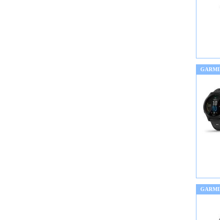
GARMI
GARMI