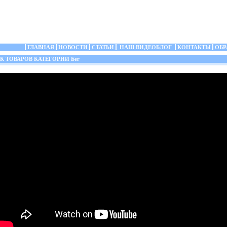
ГЛАВНАЯ
НОВОСТИ
СТАТЬИ
НАШ ВИДЕОБЛОГ
КОНТАКТЫ
ОБР
 ТОВАРОВ КАТЕГОРИИ Бег