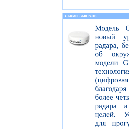
GARMIN GMR 24HD
Модель 
новый ур
радара, б
об окру
модели G
технология
(цифрова
благодаря
более чет
радара и
целей. У
для прог