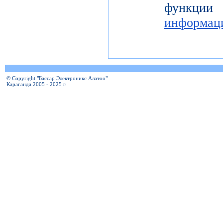
функц
информац
© Copyright "Бассар Электроникс Алатоо"
Караганда 2005 - 2025 г.