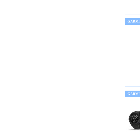
GARMI
GARMI