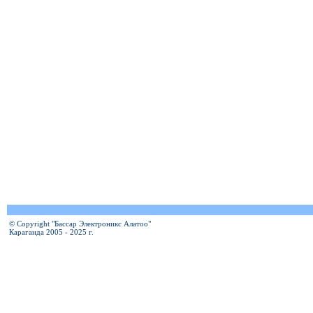
© Copyright "Бассар Электроникс Алатоо"
Караганда 2005 - 2025 г.