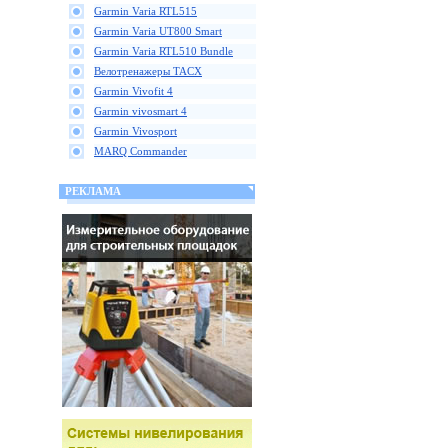
Garmin Varia RTL515
Garmin Varia UT800 Smart
Garmin Varia RTL510 Bundle
Велотренажеры TACX
Garmin Vivofit 4
Garmin vivosmart 4
Garmin Vivosport
MARQ Commander
РЕКЛАМА