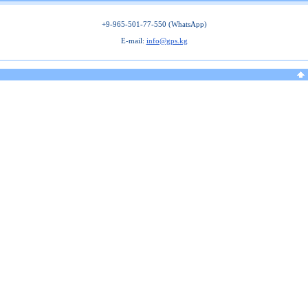
+9-965-501-77-550 (WhatsApp)
E-mail:
info@gps.kg