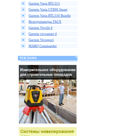
Garmin Varia RTL515
Garmin Varia UT800 Smart
Garmin Varia RTL510 Bundle
Велотренажеры TACX
Garmin Vivofit 4
Garmin vivosmart 4
Garmin Vivosport
MARQ Commander
РЕКЛАМА