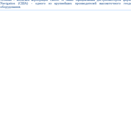
Navigation (США) - одного из крупнейших проиводителей высокоточного геоде
оборудования.