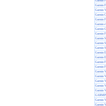
Garmin
Garmin
Garmin Vi
Garmin C
Garmin F
Garmin e
Garmin 
Garmin 
Garmin St
Garmin St
Garmin St
Garmin E
Garmin E
Garmin F
Garmin F
Garmin 
Garmin V
Garmin Vi
Garmin
Garmin
GARMIN
Garmin 
Garmin V