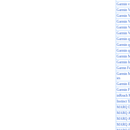
Garmin v
Garmin Vi
Garmin V
Garmin V
Garmin V
Garmin V
Garmin q
Garmin qu
Garmin qu
Garmin 
Garmin In
Garmn Fe
Garmin M
ies
Garmin
Garmin F
inReach 
Instinct T
MARQ Dri
MARQ Avi
MARQ Adv
MARQ Ath