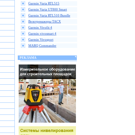
Garmin Varia RTL515
Garmin Varia UT800 Smart
Garmin Varia RTL510 Bundle
Велотренажеры TACX
Garmin Vivofit 4
Garmin vivosmart 4
Garmin Vivosport
MARQ Commander
РЕКЛАМА