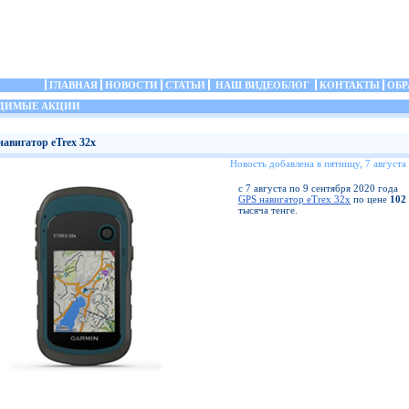
ГЛАВНАЯ
НОВОСТИ
СТАТЬИ
НАШ ВИДЕОБЛОГ
КОНТАКТЫ
ОБР
ДИМЫЕ АКЦИИ
навигатор eTrex 32x
Новость добавлена в пятницу, 7 августа
с 7 августа по 9 сентября 2020 года
GPS навигатор eTrex 32x
по цене
102
тысяча тенге.