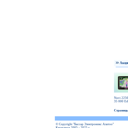
Акц
Nuvi 2250
35 000 Ed
Страницы
© Copyright "Бассар Электроникс Алатоо"
Караганда 2005 - 2025 г.