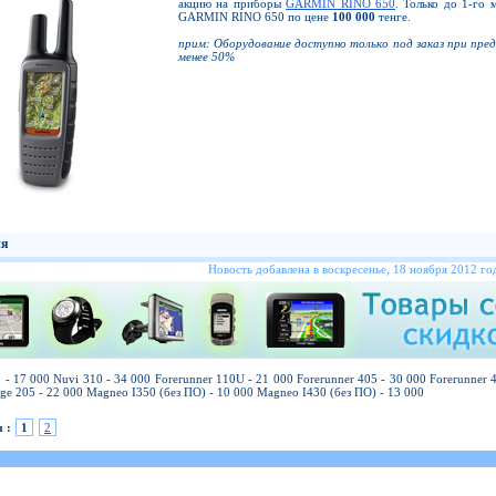
акцию на приборы
GARMIN RINO 650
. Только до 1-го 
GARMIN RINO 650 по цене
100 000
тенге.
прим: Оборудование доступно только под заказ при пре
менее 50%
ия
Новость добавлена в воскресенье, 18 ноября 2012 год
 - 17 000 Nuvi 310 - 34 000 Forerunner 110U - 21 000 Forerunner 405 - 30 000 Forerunner
ge 205 - 22 000 Magneo I350 (без ПО) - 10 000 Magneo I430 (без ПО) - 13 000
 :
1
2