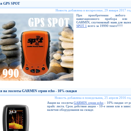
я GPS SPOT
Новость добавлена в воскресенье, 29 января 2017 год
При приобретении любого н
навигационного прибора или 
GARMIN, спутниковый маяк для вызо
SPOT 1
всего за 19990 тенге!!!!!
я на эхолоты GARMIN серии echo - 10% скидки
Новость добавлена в понедельник, 25 апреля 2016 год
Акция на эхолоты
GARMIN серии echo
- 10% скидки от р
прайс листа. Срок действия акции - 10-е июня или в зави
наличия оборудования на складе.