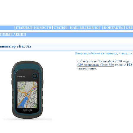
ГЛАВНАЯ
НОВОСТИ
СТАТЬИ
НАШ ВИДЕОБЛОГ
КОНТАКТЫ
ОБР
ДИМЫЕ АКЦИИ
навигатор eTrex 32x
Новость добавлена в пятницу, 7 августа
с 7 августа по 9 сентября 2020 года
GPS навигатор eTrex 32x
по цене
102
тысяча тенге.