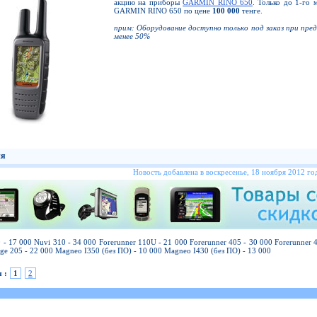
акцию на приборы
GARMIN RINO 650
. Только до 1-го 
GARMIN RINO 650 по цене
100 000
тенге.
прим: Оборудование доступно только под заказ при пре
менее 50%
ия
Новость добавлена в воскресенье, 18 ноября 2012 год
 - 17 000 Nuvi 310 - 34 000 Forerunner 110U - 21 000 Forerunner 405 - 30 000 Forerunner
ge 205 - 22 000 Magneo I350 (без ПО) - 10 000 Magneo I430 (без ПО) - 13 000
 :
1
2