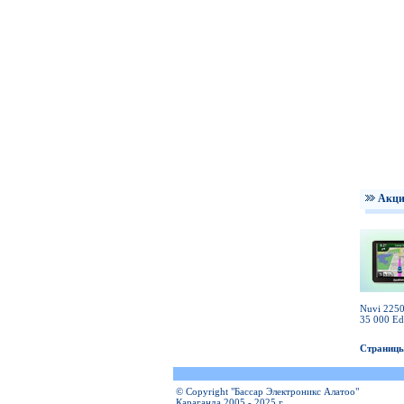
Акц
Nuvi 2250
35 000 Ed
Страницы
© Copyright "Бассар Электроникс Алатоо"
Караганда 2005 - 2025 г.